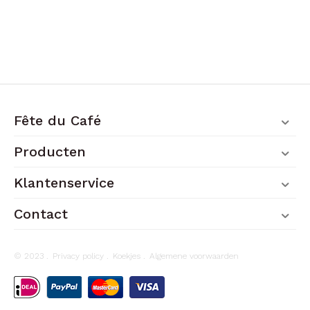
Fête du Café
Producten
Klantenservice
Contact
© 2023 .
Privacy policy
.
Koekjes
.
Algemene voorwaarden