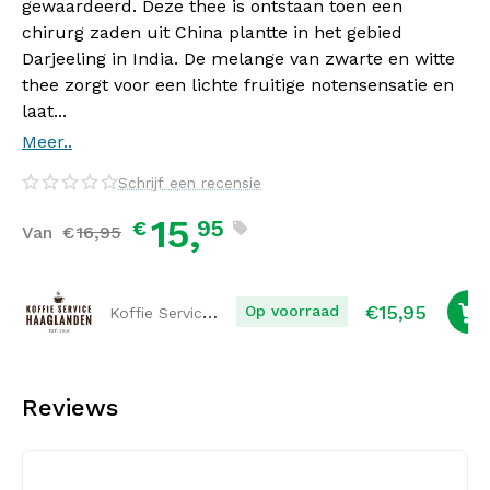
gewaardeerd. Deze thee is ontstaan toen een
chirurg zaden uit China plantte in het gebied
Darjeeling in India. De melange van zwarte en witte
thee zorgt voor een lichte fruitige notensensatie en
laat...
Meer..
Schrijf een recensie
15,
95
€
Van
€
16,
95
€
15,95
Koffie Service Haaglanden
Op voorraad
Reviews