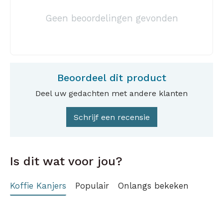
Geen beoordelingen gevonden
Beoordeel dit product
Deel uw gedachten met andere klanten
Schrijf een recensie
Is dit wat voor jou?
Koffie Kanjers
Populair
Onlangs bekeken