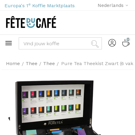
e
Europa's 1
Koffie Marktplaats
Nederlands
0
Home
Thee
Thee
Pure Tea Theekist Zwart (6 vaks
/
/
/