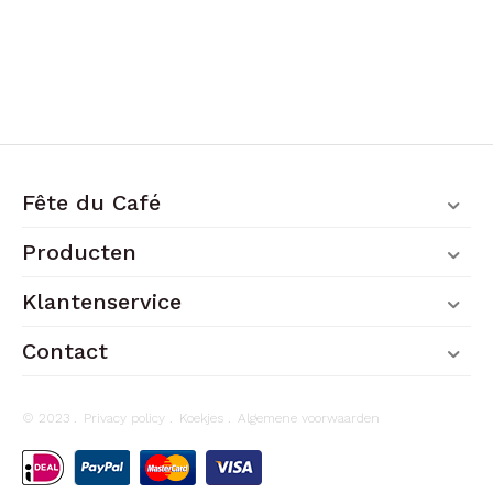
Fête du Café
Producten
Klantenservice
Contact
© 2023 .
Privacy policy
.
Koekjes
.
Algemene voorwaarden