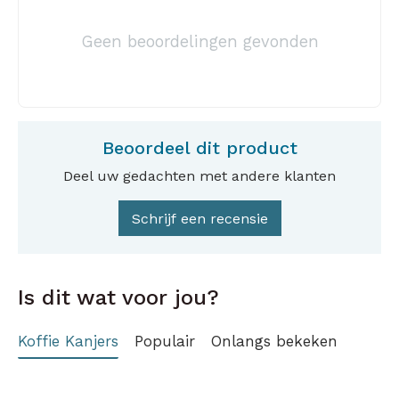
Geen beoordelingen gevonden
Beoordeel dit product
Deel uw gedachten met andere klanten
Schrijf een recensie
Is dit wat voor jou?
Koffie Kanjers
Populair
Onlangs bekeken