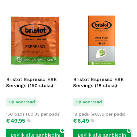
Bristot Espresso ESE
Bristot Espresso ESE
Servings (150 stuks)
Servings (18 stuks)
Op voorraad
Op voorraad
150 pads (
€
0,33
per pads)
18 pads (
€
0,36
per pads)
€
49,
95
€
6,
49
Bekijk alle aanbiedingen
Bekijk alle aanbiedingen