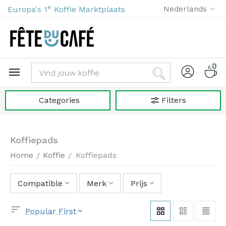
e
Europa's 1
Koffie Marktplaats
Nederlands
0
Categories
Filters
Koffiepads
Home
Koffie
Koffiepads
/
/
Compatible
Merk
Prijs
Popular First