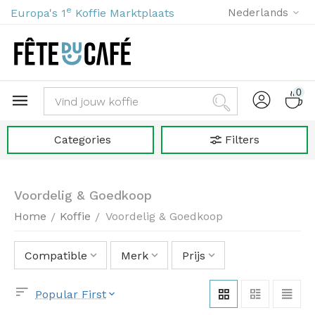
e
Europa's 1
Koffie Marktplaats
Nederlands
0
Categories
Filters
Voordelig & Goedkoop
Home
Koffie
Voordelig & Goedkoop
/
/
Compatible
Merk
Prijs
Popular First