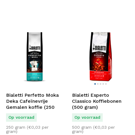
Bialetti Perfetto Moka
Bialetti Esperto
Deka Cafeïnevrije
Classico Koffiebonen
Gemalen koffie (250
(500 gram)
gram)
Op voorraad
Op voorraad
250 gram (
€
0,03
per
500 gram (
€
0,03
per
gram)
gram)