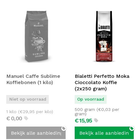
Manuel Caffe Sublime
Bialetti Perfetto Moka
Koffiebonen (1 kilo)
Cioccolato Koffie
(2x250 gram)
Niet op voorraad
Op voorraad
500 gram (
€
0,03
per
1 kilo (
€
29,95
per kilo)
gram)
€
0,
00
€
15,
95
Bekijk alle aanbiedingen
Bekijk alle aanbiedingen