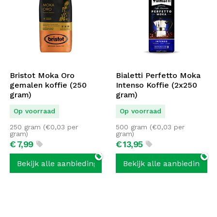
Bristot Moka Oro
Bialetti Perfetto Moka
gemalen koffie (250
Intenso Koffie (2x250
gram)
gram)
Op voorraad
Op voorraad
250 gram (
€
0,03
per
500 gram (
€
0,03
per
gram)
gram)
€
7,
99
€
13,
95
Bekijk alle aanbiedingen
Bekijk alle aanbiedingen