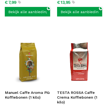
€
7,
99
€
13,
95
Bekijk alle aanbiedingen
Bekijk alle aanbiedingen
Manuel Caffe Aroma Più
TESTA ROSSA Caffe
Koffiebonen (1 kilo)
Crema Koffiebonen (1
kilo)