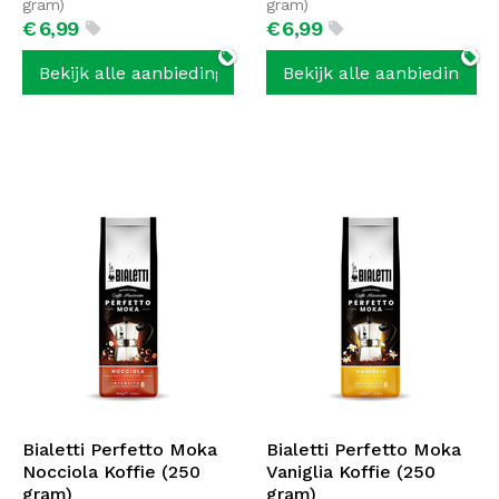
gram)
gram)
€
6,
99
€
6,
99
Bekijk alle aanbiedingen
Bekijk alle aanbiedingen
Bialetti Perfetto Moka
Bialetti Perfetto Moka
Nocciola Koffie (250
Vaniglia Koffie (250
gram)
gram)