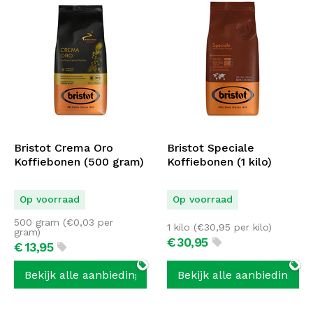
Bristot Crema Oro
Bristot Speciale
Koffiebonen (500 gram)
Koffiebonen (1 kilo)
Op voorraad
Op voorraad
500 gram (
€
0,03
per
1 kilo (
€
30,95
per kilo)
gram)
€
30,
95
€
13,
95
Bekijk alle aanbiedingen
Bekijk alle aanbiedingen