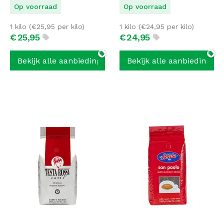
Op voorraad
Op voorraad
1 kilo (
€
25,95
per kilo)
1 kilo (
€
24,95
per kilo)
€
25,
95
€
24,
95
Bekijk alle aanbiedingen
Bekijk alle aanbiedingen