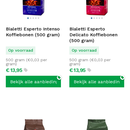
Bialetti Esperto Intenso
Bialetti Esperto
Koffiebonen (500 gram)
Delicato Koffiebonen
(500 gram)
Op voorraad
Op voorraad
500 gram (
€
0,03
per
500 gram (
€
0,03
per
gram)
gram)
€
13,
95
€
13,
95
Bekijk alle aanbiedingen
Bekijk alle aanbiedingen