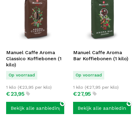
Manuel Caffe Aroma
Manuel Caffe Aroma
Classico Koffiebonen (1
Bar Koffiebonen (1 kilo)
kilo)
Op voorraad
Op voorraad
1 kilo (
€
23,95
per kilo)
1 kilo (
€
27,95
per kilo)
€
23,
95
€
27,
95
Bekijk alle aanbiedingen
Bekijk alle aanbiedingen