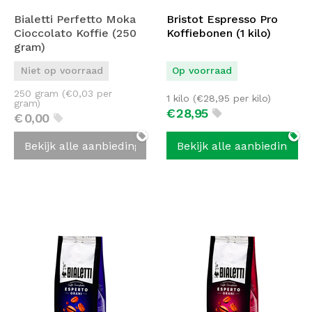
Bialetti Perfetto Moka
Bristot Espresso Pro
Cioccolato Koffie (250
Koffiebonen (1 kilo)
gram)
Niet op voorraad
Op voorraad
250 gram (
€
0,03
per
1 kilo (
€
28,95
per kilo)
gram)
€
28,
95
€
0,
00
Bekijk alle aanbiedingen
Bekijk alle aanbiedingen