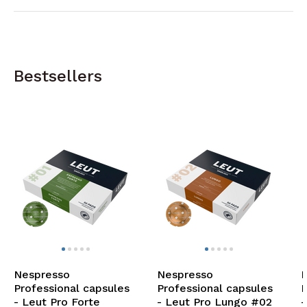
Bestsellers
Nespresso
Nespresso
N
Professional capsules
Professional capsules
P
- Leut Pro Forte
- Leut Pro Lungo #02
-