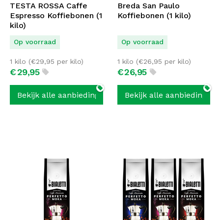
TESTA ROSSA Caffe
Breda San Paulo
Espresso Koffiebonen (1
Koffiebonen (1 kilo)
kilo)
Op voorraad
Op voorraad
1 kilo (
€
29,95
per kilo)
1 kilo (
€
26,95
per kilo)
€
29,
95
€
26,
95
Bekijk alle aanbiedingen
Bekijk alle aanbiedingen