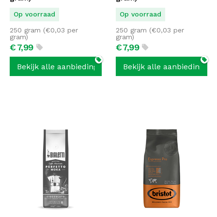
Op voorraad
Op voorraad
250 gram (
€
0,03
per
250 gram (
€
0,03
per
gram)
gram)
€
7,
99
€
7,
99
Bekijk alle aanbiedingen
Bekijk alle aanbiedingen