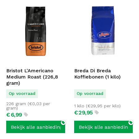
Bristot L'Americano
Breda Di Breda
Medium Roast (226,8
Koffiebonen (1 kilo)
gram)
Op voorraad
Op voorraad
226 gram (
€
0,03
per
1 kilo (
€
29,95
per kilo)
gram)
€
29,
95
€
6,
99
Bekijk alle aanbiedingen
Bekijk alle aanbiedingen