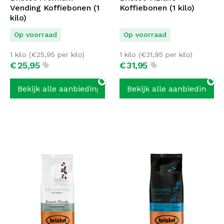
Vending Koffiebonen (1
Koffiebonen (1 kilo)
kilo)
Op voorraad
Op voorraad
1 kilo (
€
25,95
per kilo)
1 kilo (
€
31,95
per kilo)
€
25,
95
€
31,
95
Bekijk alle aanbiedingen
Bekijk alle aanbiedingen