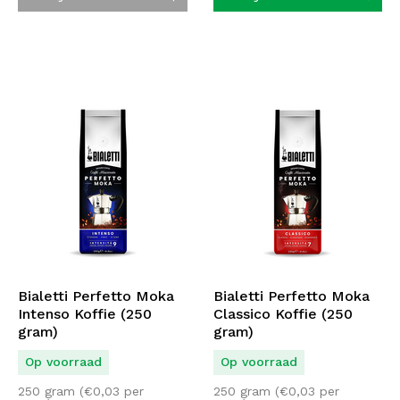
Bialetti Perfetto Moka
Bialetti Perfetto Moka
Intenso Koffie (250
Classico Koffie (250
gram)
gram)
Op voorraad
Op voorraad
250 gram (
€
0,03
per
250 gram (
€
0,03
per