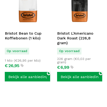
Bristot Bean to Cup
Bristot L'Americano
Koffiebonen (1 kilo)
Dark Roast (226,8
gram)
Op voorraad
Op voorraad
226 gram (
€
0,03
per
1 kilo (
€
26,95
per kilo)
gram)
€
26,
95
€
6,
99
Bekijk alle aanbiedingen
Bekijk alle aanbiedingen