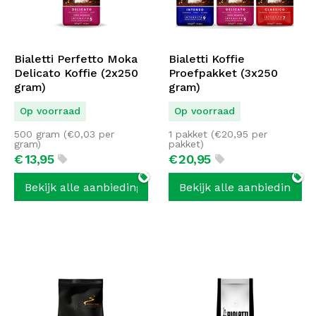
Bialetti Perfetto Moka
Bialetti Koffie
Delicato Koffie (2x250
Proefpakket (3x250
gram)
gram)
Op voorraad
Op voorraad
500 gram (
€
0,03
per
1 pakket (
€
20,95
per
gram)
pakket)
€
13,
95
€
20,
95
Bekijk alle aanbiedingen
Bekijk alle aanbiedingen