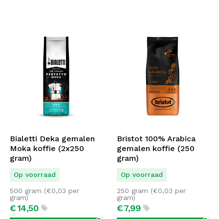
Bialetti Deka gemalen
Bristot 100% Arabica
Moka koffie (2x250
gemalen koffie (250
gram)
gram)
Op voorraad
Op voorraad
500 gram (
€
0,03
per
250 gram (
€
0,03
per
gram)
gram)
€
14,
50
€
7,
99