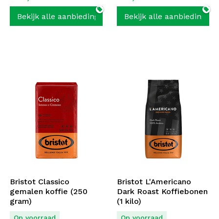
Bekijk alle aanbiedingen
Bekijk alle aanbiedingen
Bristot Classico
Bristot L'Americano
gemalen koffie (250
Dark Roast Koffiebonen
gram)
(1 kilo)
Op voorraad
Op voorraad