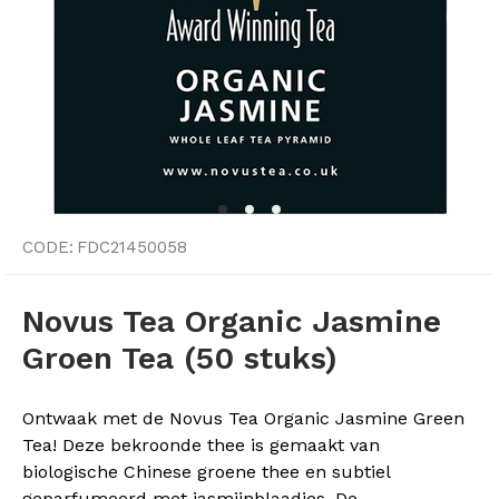
CODE:
FDC21450058
Novus Tea Organic Jasmine
Groen Tea (50 stuks)
Ontwaak met de Novus Tea Organic Jasmine Green
Tea! Deze bekroonde thee is gemaakt van
biologische Chinese groene thee en subtiel
geparfumeerd met jasmijnblaadjes. De