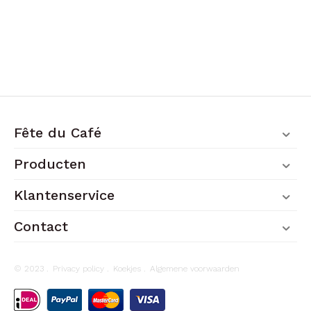
Fête du Café
Producten
Klantenservice
Contact
© 2023 .
Privacy policy
.
Koekjes
.
Algemene voorwaarden