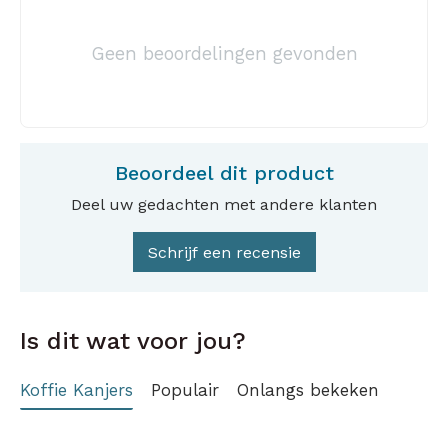
Geen beoordelingen gevonden
Beoordeel dit product
Deel uw gedachten met andere klanten
Schrijf een recensie
Is dit wat voor jou?
Koffie Kanjers
Populair
Onlangs bekeken