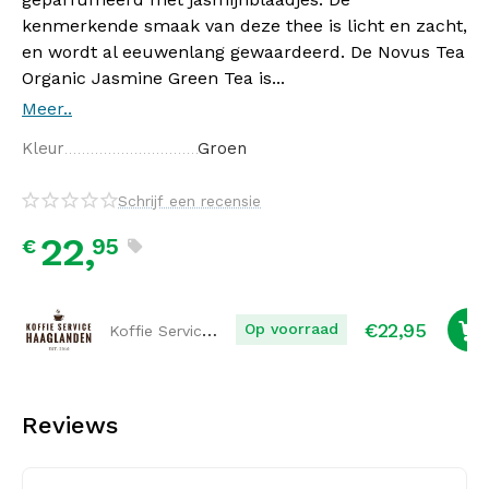
kenmerkende smaak van deze thee is licht en zacht,
en wordt al eeuwenlang gewaardeerd. De Novus Tea
Organic Jasmine Green Tea is...
Meer..
Kleur
Groen
Schrijf een recensie
22,
95
€
€
22,95
Koffie Service Haaglanden
Op voorraad
Reviews