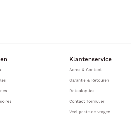
ten
Klantenservice
n
Adres & Contact
les
Garantie & Retouren
ines
Betaalopties
soires
Contact formulier
Veel gestelde vragen