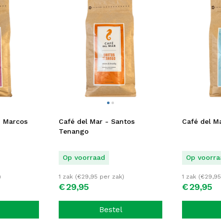
n Marcos
Café del Mar - Santos
Café del Ma
Tenango
Op voorraad
Op voorra
)
1 zak (
€
29,95
per zak)
1 zak (
€
29,95
€
29,
95
€
29,
95
Bestel