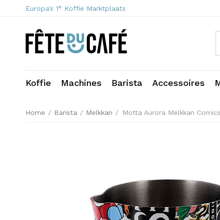
e
Europa's 1
Koffie Marktplaats
Koffie
Machines
Barista
Accessoires
M
Home
/
Barista
/
Melkkan
/
Motta Aurora Melkkan Comics