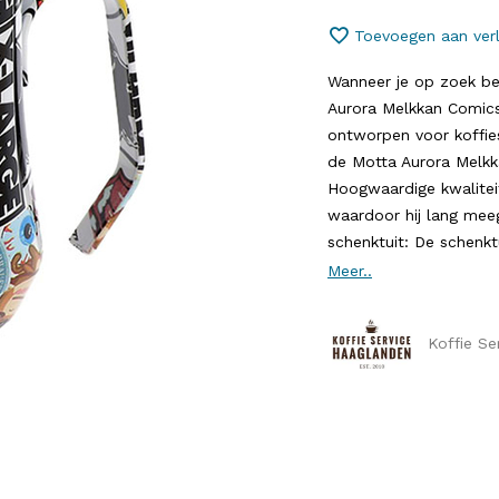
Toevoegen aan verl
Wanneer je op zoek ben
Aurora Melkkan Comics 
ontworpen voor koffies
de Motta Aurora Melkk
Hoogwaardige kwaliteit
waardoor hij lang meeg
schenktuit: De schenkt
Meer..