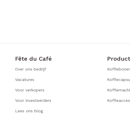
Fête du Café
Produc
Over ons bedrijf
Koffiebone
Vacatures
Koffiecapsu
Voor verkopers
Koffiemach
Voor investeerders
Koffieacces
Lees ons blog