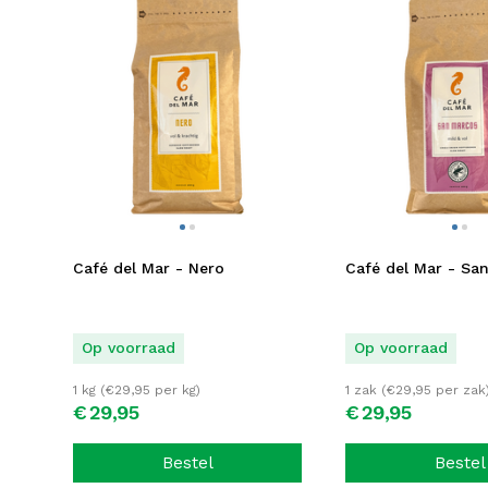
Café del Mar - Nero
Café del Mar - Sa
Op voorraad
Op voorraad
1 kg (
€
29,95
per kg)
1 zak (
€
29,95
per zak
€
29,
95
€
29,
95
Bestel
Bestel