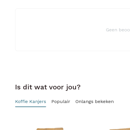
Geen beoo
Is dit wat voor jou?
Koffie Kanjers
Populair
Onlangs bekeken