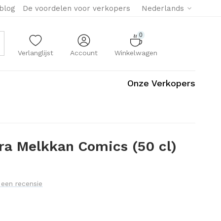
eblog
De voordelen voor verkopers
Nederlands
0
Verlanglijst
Account
Winkelwagen
Onze Verkopers
ra Melkkan Comics (50 cl)
f een recensie