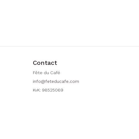
Contact
Fête du Café
info@feteducafe.com
KvK: 98525069