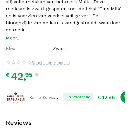
stijlvolle melkkan van het merk Motta. Deze
melkkan is zwart gespoten met de tekst 'Oats Milk'
en is voorzien van voedsel veilige verf. De
binnenzijde van de kan is zandgestraald, waardoor
de melk...
Meer..
Kleur
Zwart
Schrijf een recensie
42,
95
€
€
42,95
Koffie Service Haaglanden
Op voorraad
Reviews