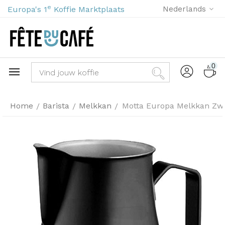
e
Europa's 1
Koffie Marktplaats
Nederlands
0
Home
Barista
Melkkan
Motta Europa Melkkan Zwar
/
/
/