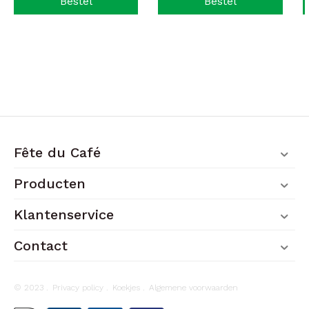
Bestel
Bestel
Fête du Café
Producten
Klantenservice
Contact
© 2023 .
Privacy policy
.
Koekjes
.
Algemene voorwaarden