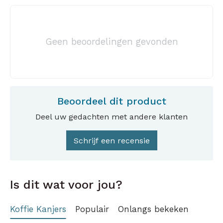
Geen beoordelingen gevonden
Beoordeel dit product
Deel uw gedachten met andere klanten
Schrijf een recensie
Is dit wat voor jou?
Koffie Kanjers
Populair
Onlangs bekeken