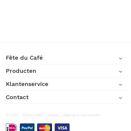
Fête du Café
Producten
Klantenservice
Contact
© 2023 .
Privacy policy
.
Koekjes
.
Algemene voorwaarden