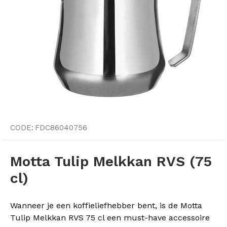
CODE:
FDC86040756
Motta Tulip Melkkan RVS (75
cl)
Wanneer je een koffieliefhebber bent, is de Motta
Tulip Melkkan RVS 75 cl een must-have accessoire