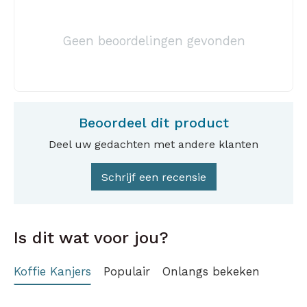
Geen beoordelingen gevonden
Beoordeel dit product
Deel uw gedachten met andere klanten
Schrijf een recensie
Is dit wat voor jou?
Koffie Kanjers
Populair
Onlangs bekeken