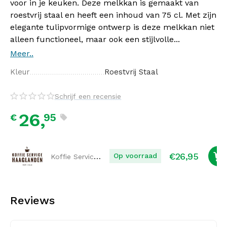
voor in je keuken. Deze melkkan is gemaakt van
roestvrij staal en heeft een inhoud van 75 cl. Met zijn
elegante tulipvormige ontwerp is deze melkkan niet
alleen functioneel, maar ook een stijlvolle...
Meer..
Kleur
Roestvrij Staal
Schrijf een recensie
26,
95
€
€
26,95
Koffie Service Haaglanden
Op voorraad
Reviews