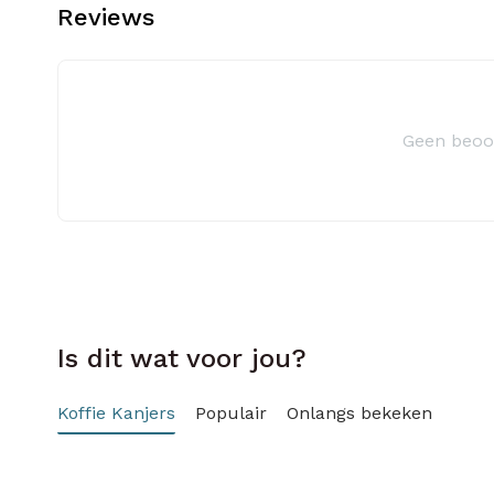
Reviews
Geen beoo
Is dit wat voor jou?
Koffie Kanjers
Populair
Onlangs bekeken