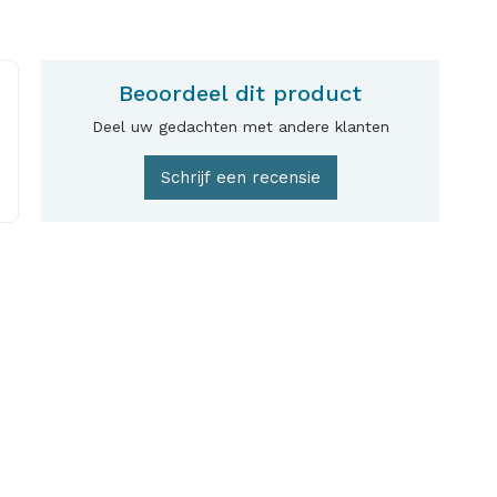
Beoordeel dit product
Deel uw gedachten met andere klanten
Schrijf een recensie