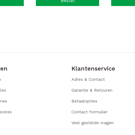
Bestel
ten
Klantenservice
n
Adres & Contact
les
Garantie & Retouren
ines
Betaalopties
soires
Contact formulier
Veel gestelde vragen