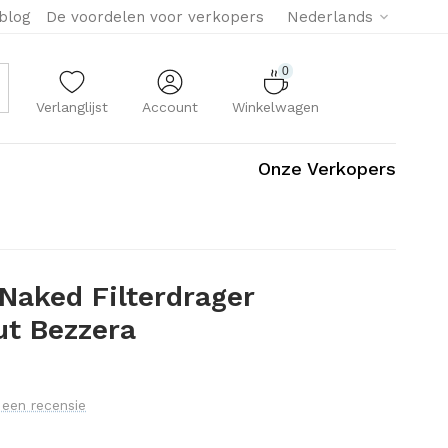
eblog
De voordelen voor verkopers
Nederlands
0
Verlanglijst
Account
Winkelwagen
Onze Verkopers
 Naked Filterdrager
t Bezzera
f een recensie