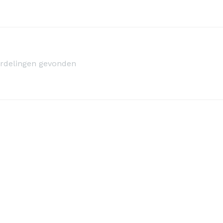
rdelingen gevonden