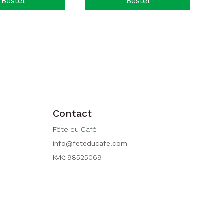
Bestel
Bestel
Contact
Fête du Café
info@feteducafe.com
KvK: 98525069