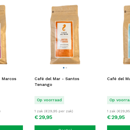
n Marcos
Café del Mar - Santos
Café del Ma
Tenango
Op voorraad
Op voorra
)
1 zak (
€
29,95
per zak)
1 zak (
€
29,95
€
29,
95
€
29,
95