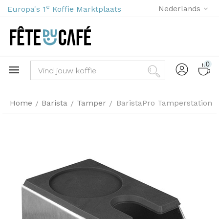
e
Europa's 1
Koffie Marktplaats
Nederlands
0
Home
Barista
Tamper
BaristaPro Tamperstation
/
/
/