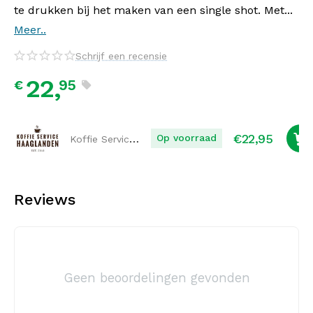
te drukken bij het maken van een single shot. Met...
Meer..
Schrijf een recensie
22,
95
€
€
22,95
Koffie Service Haaglanden
Op voorraad
Reviews
Geen beoordelingen gevonden