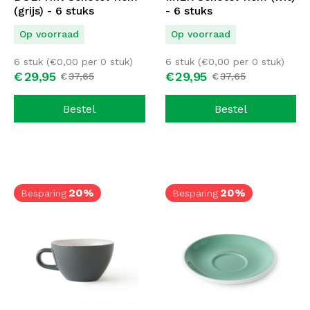
(grijs) - 6 stuks
- 6 stuks
Op voorraad
Op voorraad
6 stuk (
€
0,00
per 0 stuk)
6 stuk (
€
0,00
per 0 stuk)
€
29,
95
€
29,
95
€
37,
65
€
37,
65
Bestel
Bestel
20%
20%
Besparing
Besparing