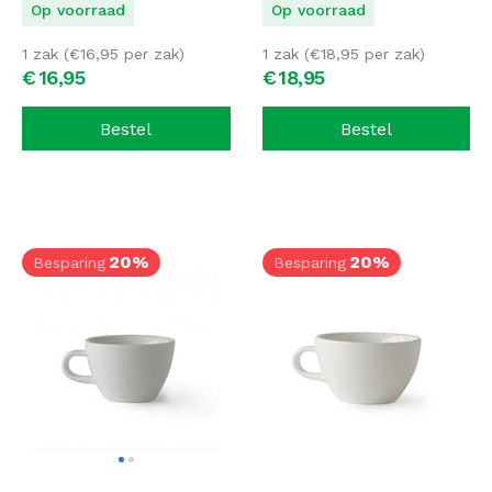
Op voorraad
Op voorraad
1 zak (
€
16,95
per zak)
1 zak (
€
18,95
per zak)
€
16,
95
€
18,
95
Bestel
Bestel
20%
20%
Besparing
Besparing