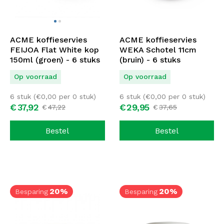
ACME koffieservies
ACME koffieservies
FEIJOA Flat White kop
WEKA Schotel 11cm
150ml (groen) - 6 stuks
(bruin) - 6 stuks
Op voorraad
Op voorraad
6 stuk (
€
0,00
per 0 stuk)
6 stuk (
€
0,00
per 0 stuk)
€
37,
92
€
29,
95
€
47,
22
€
37,
65
Bestel
Bestel
20%
20%
Besparing
Besparing