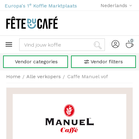
e
Europa's 1
Koffie Marktplaats
Nederlands
0
Vendor categories
Vendor filters
Home
Alle verkopers
Caffe Manuel vof
/
/