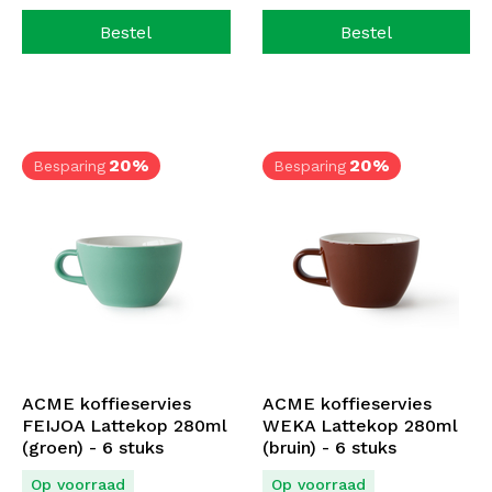
Bestel
Bestel
20%
20%
Besparing
Besparing
ACME koffieservies
ACME koffieservies
FEIJOA Lattekop 280ml
WEKA Lattekop 280ml
(groen) - 6 stuks
(bruin) - 6 stuks
Op voorraad
Op voorraad