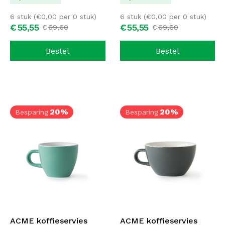
6 stuk (
€
0,00
per 0 stuk)
6 stuk (
€
0,00
per 0 stuk)
€
55,
55
€
55,
55
€
69,
60
€
69,
60
Bestel
Bestel
20%
20%
Besparing
Besparing
ACME koffieservies
ACME koffieservies