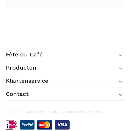
Fête du Café
Producten
Klantenservice
Contact
© 2023 .
Privacy policy
.
Koekjes
.
Algemene voorwaarden