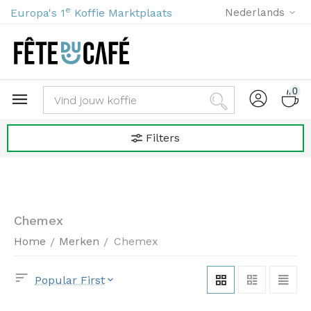
e
Europa's 1
Koffie Marktplaats
Nederlands
0
Filters
Chemex
Home
Merken
Chemex
/
/
Popular First