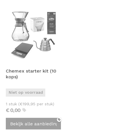
Chemex starter kit (10
kops)
Niet op voorraad
1 stuk (
€
199,95
per stuk)
€
0,
00
Bekijk alle aanbiedingen