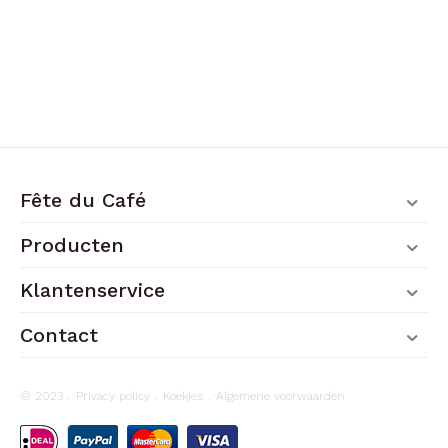
Fête du Café
Producten
Klantenservice
Contact
© 2023 .
Privacy policy
.
Koekjes
.
Algemene voorwaarden