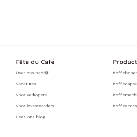
Fête du Café
Produc
Over ons bedrijf
Koffiebone
Vacatures
Koffiecapsu
Voor verkopers
Koffiemach
Voor investeerders
Koffieacces
Lees ons blog