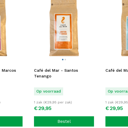
n Marcos
Café del Mar - Santos
Café del Ma
Tenango
Op voorraad
Op voorra
)
1 zak (
€
29,95
per zak)
1 zak (
€
29,95
€
29,
95
€
29,
95
Bestel