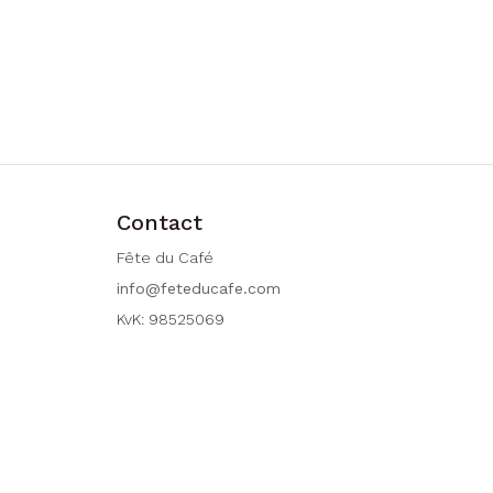
Contact
Fête du Café
info@feteducafe.com
KvK: 98525069