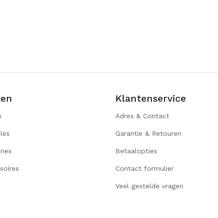
ten
Klantenservice
n
Adres & Contact
les
Garantie & Retouren
ines
Betaalopties
soires
Contact formulier
Veel gestelde vragen