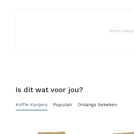
Geen beoo
Is dit wat voor jou?
Koffie Kanjers
Populair
Onlangs bekeken