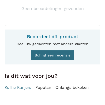
Geen beoordelingen gevonden
Beoordeel dit product
Deel uw gedachten met andere klanten
Schrijf een recensie
Is dit wat voor jou?
Koffie Kanjers
Populair
Onlangs bekeken