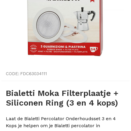
CODE:
FDC63034111
Bialetti Moka Filterplaatje +
Siliconen Ring (3 en 4 kops)
Laat de Bialetti Percolator Onderhoudsset 3 en 4
Kops je helpen om je Bialetti percolator in