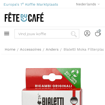
e
Europa's 1
Koffie Marktplaats
Nederlands
0
Home
Accessoires
Anders
Bialetti Moka Filterplaa
/
/
/