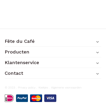
Fête du Café
Producten
Klantenservice
Contact
© 2023 .
Privacy policy
.
Koekjes
.
Algemene voorwaarden