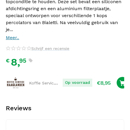
topconditie te houden. Deze set bevat een siliconen
afdichtingsring en een aluminium filterplaatje,
speciaal ontworpen voor verschillende 1 kops
percolators van Bialetti. Na veelvuldig gebruik van
je...
Meer..
Schrijf een recensie
8,
95
€
€
8,95
Koffie Service Haaglanden
Op voorraad
Reviews