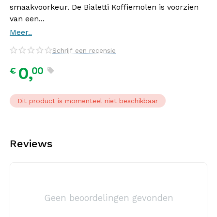
smaakvoorkeur. De Bialetti Koffiemolen is voorzien
van een...
Meer..
Schrijf een recensie
0,
00
€
Dit product is momenteel niet beschikbaar
Reviews
Geen beoordelingen gevonden