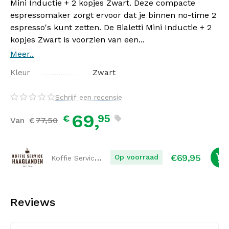
Mini Inductie + 2 kopjes Zwart. Deze compacte
espressomaker zorgt ervoor dat je binnen no-time 2
espresso's kunt zetten. De Bialetti Mini Inductie + 2
kopjes Zwart is voorzien van een...
Meer..
Kleur
Zwart
Schrijf een recensie
69,
95
€
Van
€
77,
50
€
69,95
Koffie Service Haaglanden
Op voorraad
Reviews