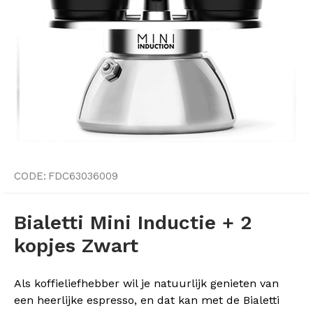
CODE:
FDC63036009
Bialetti Mini Inductie + 2
kopjes Zwart
Als koffieliefhebber wil je natuurlijk genieten van
een heerlijke espresso, en dat kan met de Bialetti