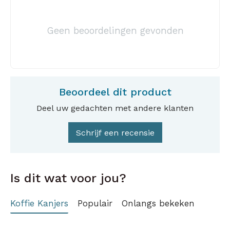
Geen beoordelingen gevonden
Beoordeel dit product
Deel uw gedachten met andere klanten
Schrijf een recensie
Is dit wat voor jou?
Koffie Kanjers
Populair
Onlangs bekeken