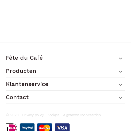
Fête du Café
Producten
Klantenservice
Contact
© 2023 .
Privacy policy
.
Koekjes
.
Algemene voorwaarden