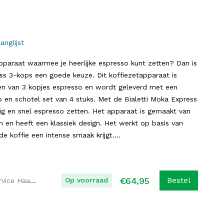
anglijst
pparaat waarmee je heerlijke espresso kunt zetten? Dan is
ss 3-kops een goede keuze. Dit koffiezetapparaat is
ten van 3 kopjes espresso en wordt geleverd met een
 en schotel set van 4 stuks. Met de Bialetti Moka Express
ig en snel espresso zetten. Het apparaat is gemaakt van
 en heeft een klassiek design. Het werkt op basis van
 koffie een intense smaak krijgt....
€
64,95
Op voorraad
Bestel
Koffie Service Haaglanden