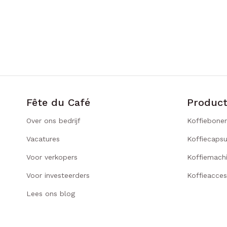
Fête du Café
Produc
Over ons bedrijf
Koffiebone
Vacatures
Koffiecapsu
Voor verkopers
Koffiemach
Voor investeerders
Koffieacces
Lees ons blog