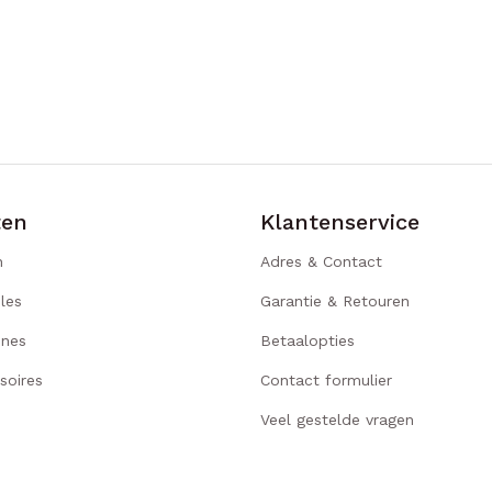
ten
Klantenservice
n
Adres & Contact
les
Garantie & Retouren
ines
Betaalopties
soires
Contact formulier
Veel gestelde vragen