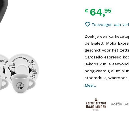
64,
95
€
Toevoegen aan verl
Zoek je een koffiezeta
de Bialetti Moka Expre
geschikt voor het zet
Carosello espresso kop
3-kops kun je eenvoud
hoogwaardig aluminium
stoomdruk, waardoor de
Meer..