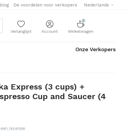
eblog
De voordelen voor verkopers
Nederlands
0
Verlanglijst
Account
Winkelwagen
Onze Verkopers
ka Express (3 cups) +
Espresso Cup and Saucer (4
f een recensie