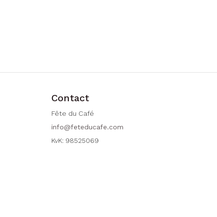
Contact
Fête du Café
info@feteducafe.com
KvK: 98525069