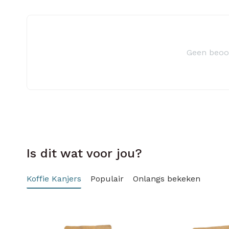
Geen beoo
Is dit wat voor jou?
Koffie Kanjers
Populair
Onlangs bekeken