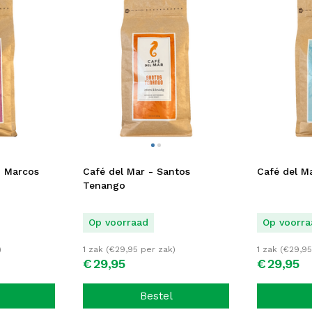
n Marcos
Café del Mar - Santos
Café del Ma
Tenango
Op voorraad
Op voorra
)
1 zak (
€
29,95
per zak)
1 zak (
€
29,95
€
29,
95
€
29,
95
Bestel