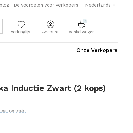
eblog
De voordelen voor verkopers
Nederlands
0
Verlanglijst
Account
Winkelwagen
Onze Verkopers
ka Inductie Zwart (2 kops)
f een recensie