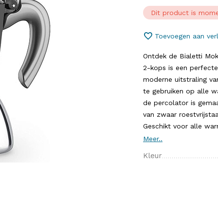
Dit product is mome
Toevoegen aan verl
Ontdek de Bialetti Mok
2-kops is een perfect
moderne uitstraling va
te gebruiken op alle w
de percolator is gemaa
van zwaar roestvrijsta
Geschikt voor alle warm
Meer..
Kleur