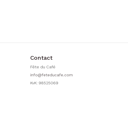
Contact
Fête du Café
info@feteducafe.com
KvK: 98525069