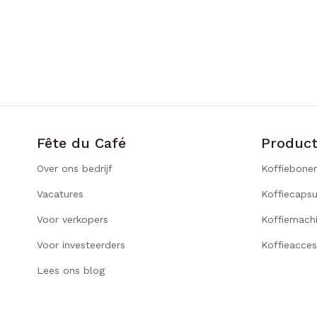
Fête du Café
Produc
Over ons bedrijf
Koffiebone
Vacatures
Koffiecapsu
Voor verkopers
Koffiemach
Voor investeerders
Koffieacces
Lees ons blog