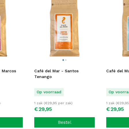
n Marcos
Café del Mar - Santos
Café del Ma
Tenango
Op voorraad
Op voorra
)
1 zak (
€
29,95
per zak)
1 zak (
€
29,95
€
29,
95
€
29,
95
Bestel