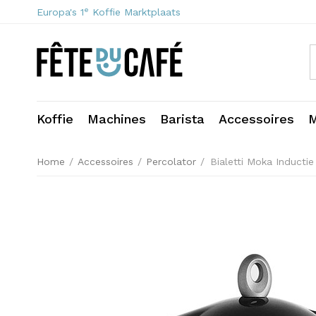
e
Europa's 1
Koffie Marktplaats
Koffie
Machines
Barista
Accessoires
M
Home
/
Accessoires
/
Percolator
/
Bialetti Moka Inductie