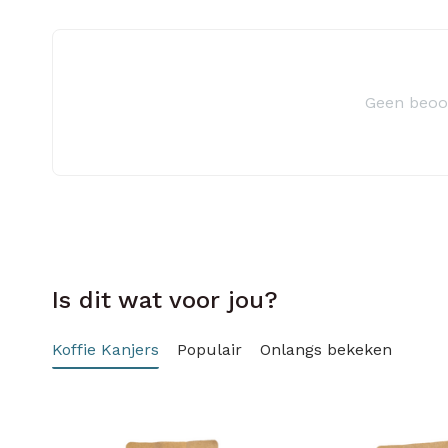
Geen beoo
Is dit wat voor jou?
Koffie Kanjers
Populair
Onlangs bekeken