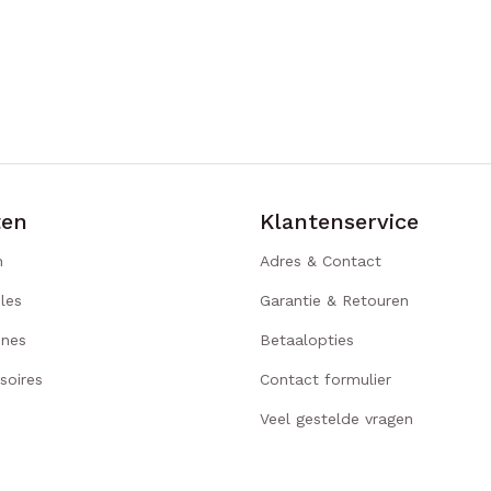
ten
Klantenservice
n
Adres & Contact
les
Garantie & Retouren
ines
Betaalopties
soires
Contact formulier
Veel gestelde vragen