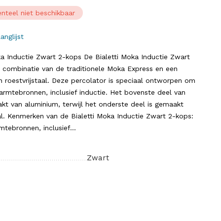
nteel niet beschikbaar
anglijst
a Inductie Zwart 2-kops De Bialetti Moka Inductie Zwart
e combinatie van de traditionele Moka Express en een
n roestvrijstaal. Deze percolator is speciaal ontworpen om
armtebronnen, inclusief inductie. Het bovenste deel van
kt van aluminium, terwijl het onderste deel is gemaakt
al. Kenmerken van de Bialetti Moka Inductie Zwart 2-kops:
tebronnen, inclusief...
Zwart