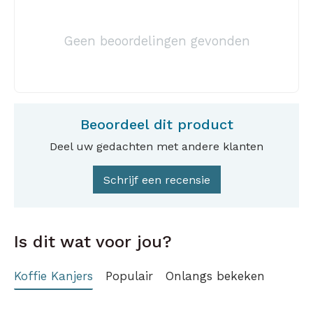
Geen beoordelingen gevonden
Beoordeel dit product
Deel uw gedachten met andere klanten
Schrijf een recensie
Is dit wat voor jou?
Koffie Kanjers
Populair
Onlangs bekeken