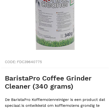
CODE:
FDC39640775
BaristaPro Coffee Grinder
Cleaner (340 grams)
De BaristaPro Koffiemolenreiniger is een product dat
speciaal is ontwikkeld om koffiemolens grondig te