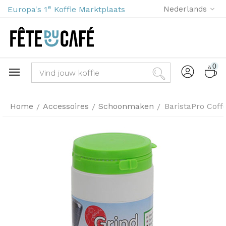
e
Europa's 1
Koffie Marktplaats
Nederlands
0
Home
Accessoires
Schoonmaken
BaristaPro Coff
/
/
/