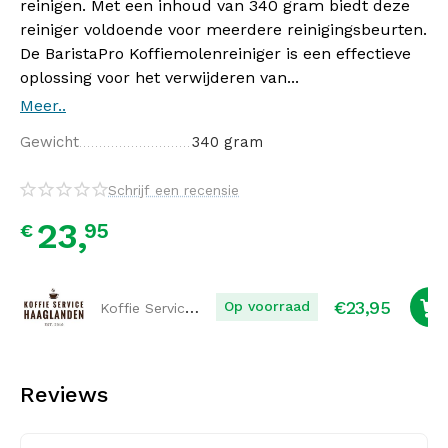
reinigen. Met een inhoud van 340 gram biedt deze
reiniger voldoende voor meerdere reinigingsbeurten.
De BaristaPro Koffiemolenreiniger is een effectieve
oplossing voor het verwijderen van...
Meer..
Gewicht
340 gram
Schrijf een recensie
23,
95
€
€
23,95
Koffie Service Haaglanden
Op voorraad
Reviews