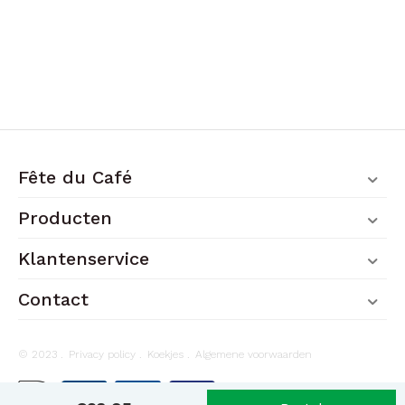
Fête du Café
Producten
Klantenservice
Contact
© 2023 .
Privacy policy
.
Koekjes
.
Algemene voorwaarden