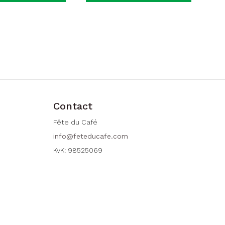
Contact
Fête du Café
info@feteducafe.com
KvK: 98525069