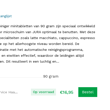
anglijst
niger minitabletten van 90 gram zijn speciaal ontwikkeld
r microschuim van JURA optimaal te benutten. Met deze
specialiteiten zoals latte macchiato, cappuccino, espresso
te op het allerhoogste niveau worden bereid. De
binatie met het automatische reinigingsprogramma,
en eiwitten effectief, waardoor de leidingen altijd
n. Dit resulteert in een luchtig en...
90 gram
€
16,95
Op voorraad
Bestel
Koffie Service Haaglanden