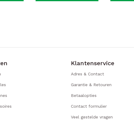
ten
Klantenservice
n
Adres & Contact
les
Garantie & Retouren
ines
Betaalopties
soires
Contact formulier
Veel gestelde vragen