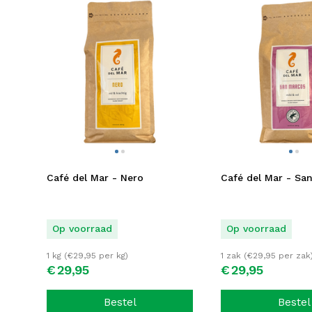
Café del Mar - Nero
Café del Mar - Sa
Op voorraad
Op voorraad
1 kg (
€
29,95
per kg)
1 zak (
€
29,95
per zak
€
29,
95
€
29,
95
Bestel
Bestel