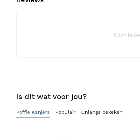
Geen beoo
Is dit wat voor jou?
Koffie Kanjers
Populair
Onlangs bekeken