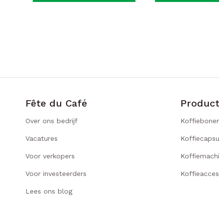
Fête du Café
Produc
Over ons bedrijf
Koffiebone
Vacatures
Koffiecapsu
Voor verkopers
Koffiemach
Voor investeerders
Koffieacces
Lees ons blog