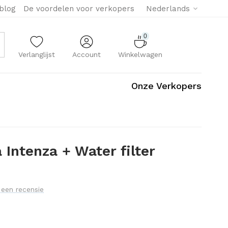
eblog
De voordelen voor verkopers
Nederlands
0
Verlanglijst
Account
Winkelwagen
Onze Verkopers
 Intenza + Water filter
f een recensie