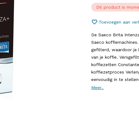
Dit product is mome
Toevoegen aan verl
De Saeco Brita Intenza
Saeco koffiemachines. 
gefilterd, waardoor je
van je koffie. Versgefi
koffiezetten Constant
koffiezetproces Verlen
eenvoudig in te stellen
Meer..