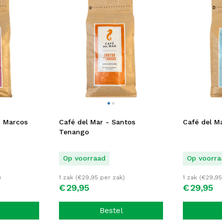
n Marcos
Café del Mar - Santos
Café del Ma
Tenango
Op voorraad
Op voorra
)
1 zak (
€
29,95
per zak)
1 zak (
€
29,95
€
29,
95
€
29,
95
Bestel