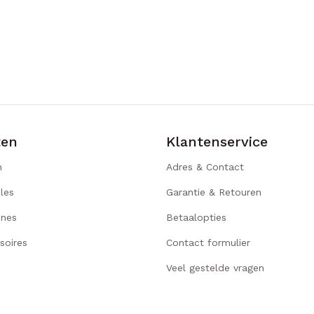
ten
Klantenservice
n
Adres & Contact
les
Garantie & Retouren
ines
Betaalopties
soires
Contact formulier
Veel gestelde vragen