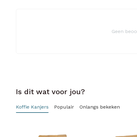
Geen beoo
Is dit wat voor jou?
Koffie Kanjers
Populair
Onlangs bekeken