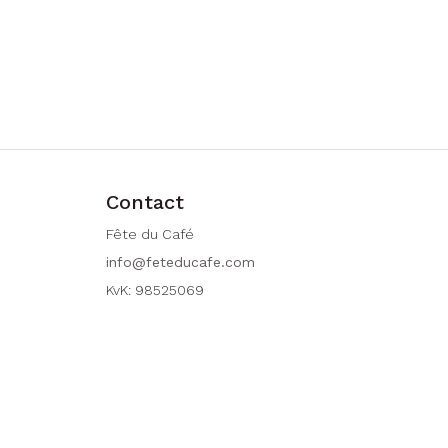
Contact
Fête du Café
info@feteducafe.com
KvK: 98525069