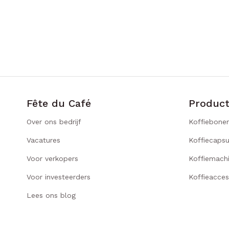
Fête du Café
Produc
Over ons bedrijf
Koffiebone
Vacatures
Koffiecapsu
Voor verkopers
Koffiemach
Voor investeerders
Koffieacces
Lees ons blog