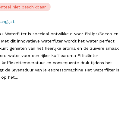
nteel niet beschikbaar
anglijst
+ Waterfilter is speciaal ontwikkeld voor Philips/Saeco en
Met dit innovatieve waterfilter wordt het water perfect
 kunt genieten van het heerlijke aroma en de zuivere smaak
lterd water voor een rijker koffiearoma Efficiënter
e koffiezettemperatuur en consequente druk tijdens het
gt de levensduur van je espressomachine Het waterfilter is
 op het...