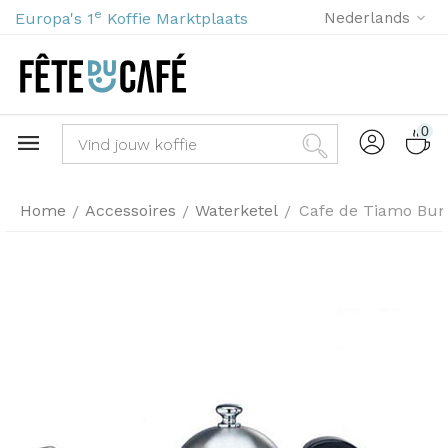
e
Europa's 1
Koffie Marktplaats
Nederlands
0
Home
Accessoires
Waterketel
Cafe de Tiamo Bum
/
/
/