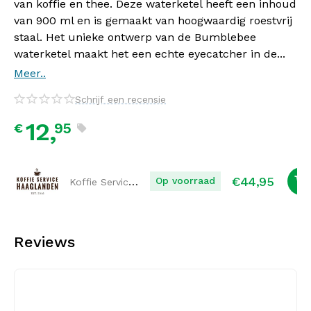
van koffie en thee. Deze waterketel heeft een inhoud
van 900 ml en is gemaakt van hoogwaardig roestvrij
staal. Het unieke ontwerp van de Bumblebee
waterketel maakt het een echte eyecatcher in de...
Meer..
Schrijf een recensie
12,
95
€
€
44,95
Koffie Service Haaglanden
Op voorraad
Reviews