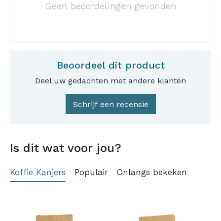
Geen beoordelingen gevonden
Beoordeel dit product
Deel uw gedachten met andere klanten
Schrijf een recensie
Is dit wat voor jou?
Koffie Kanjers
Populair
Onlangs bekeken