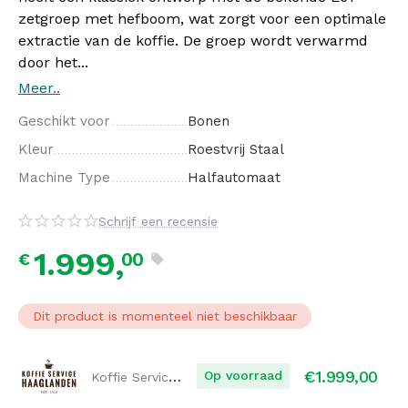
zetgroep met hefboom, wat zorgt voor een optimale
extractie van de koffie. De groep wordt verwarmd
door het...
Meer..
Geschikt voor
Bonen
Kleur
Roestvrij Staal
Machine Type
Halfautomaat
Schrijf een recensie
1.999,
00
€
Dit product is momenteel niet beschikbaar
€
1.999,00
Koffie Service Haaglanden
Op voorraad