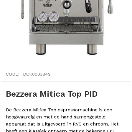
CODE:
FDCK0003849
Bezzera Mitica Top PID
De Bezzera Mitica Top espressomachine is een
hoogwaardig en met de hand samengesteld
apparaat dat is uitgevoerd in RVS en chroom. Het
heeft een klassiek ontwerp met de bekende E61