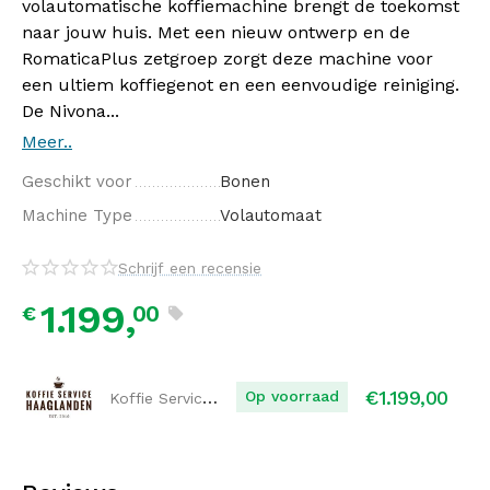
volautomatische koffiemachine brengt de toekomst
naar jouw huis. Met een nieuw ontwerp en de
RomaticaPlus zetgroep zorgt deze machine voor
een ultiem koffiegenot en een eenvoudige reiniging.
De Nivona...
Meer..
Geschikt voor
Bonen
Machine Type
Volautomaat
Schrijf een recensie
1.199,
00
€
€
1.199,00
Koffie Service Haaglanden
Op voorraad