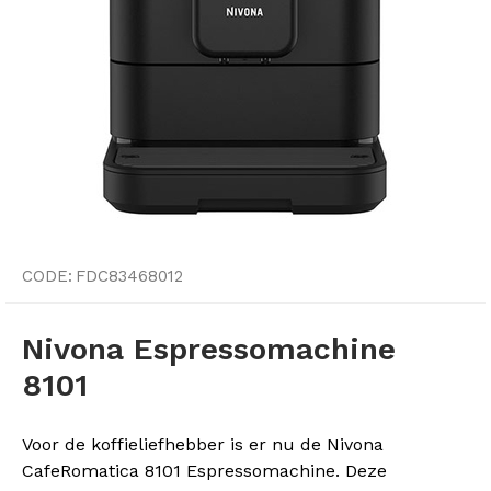
CODE:
FDC83468012
Nivona Espressomachine
8101
Voor de koffieliefhebber is er nu de Nivona
CafeRomatica 8101 Espressomachine. Deze