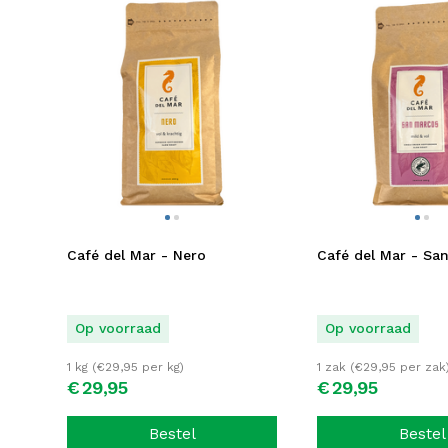
Café del Mar - Nero
Café del Mar - Sa
Op voorraad
Op voorraad
1 kg (
€
29,95
per kg)
1 zak (
€
29,95
per zak
€
29,
95
€
29,
95
Bestel
Bestel