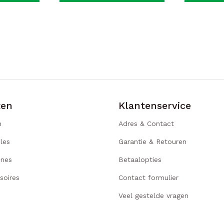
ten
Klantenservice
n
Adres & Contact
les
Garantie & Retouren
ines
Betaalopties
soires
Contact formulier
Veel gestelde vragen