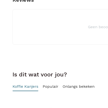
Geen beoo
Is dit wat voor jou?
Koffie Kanjers
Populair
Onlangs bekeken