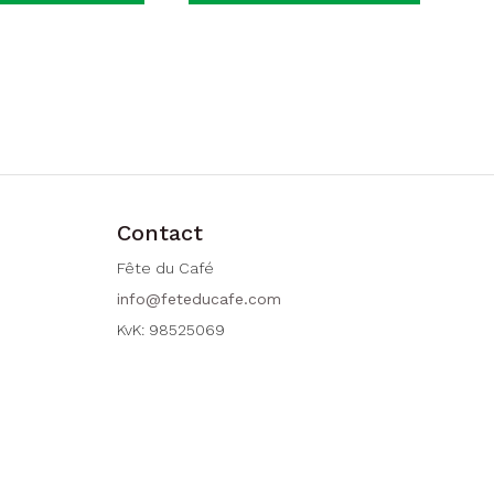
Contact
Fête du Café
info@feteducafe.com
KvK: 98525069