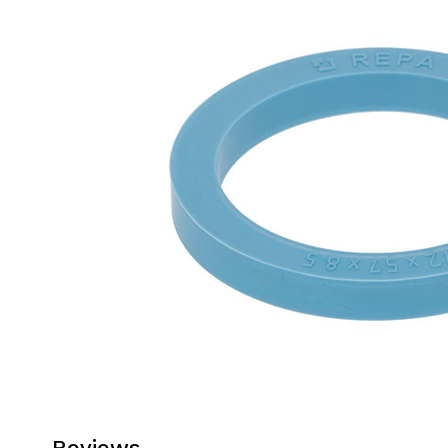
Reviews