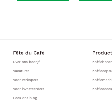
Fête du Café
Produc
Over ons bedrijf
Koffiebone
Vacatures
Koffiecapsu
Voor verkopers
Koffiemach
Voor investeerders
Koffieacces
Lees ons blog