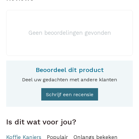
Geen beoordelingen gevonden
Beoordeel dit product
Deel uw gedachten met andere klanten
Schrijf een recensie
Is dit wat voor jou?
Koffie Kanjers
Populair
Onlangs bekeken