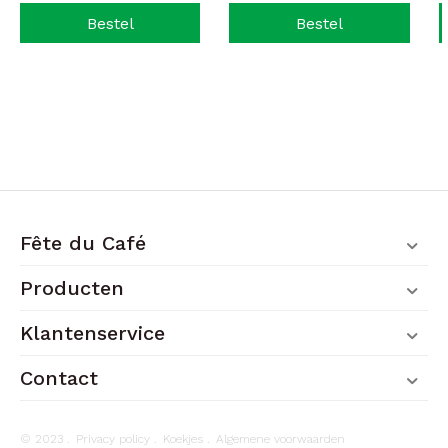
Bestel
Bestel
Fête du Café
Producten
Klantenservice
Contact
© 2023 .
Privacy policy
.
Koekjes
.
Algemene voorwaarden