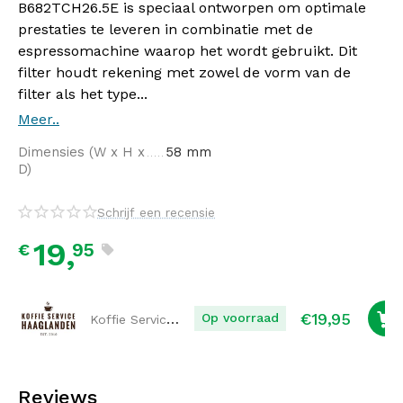
B682TCH26.5E is speciaal ontworpen om optimale
prestaties te leveren in combinatie met de
espressomachine waarop het wordt gebruikt. Dit
filter houdt rekening met zowel de vorm van de
filter als het type...
Meer..
Dimensies (W x H x
58 mm
D)
Schrijf een recensie
19,
95
€
€
19,95
Koffie Service Haaglanden
Op voorraad
Reviews