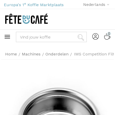
e
Europa's 1
Koffie Marktplaats
Nederlands
0
Home
Machines
Onderdelen
IMS Competition Fil
/
/
/