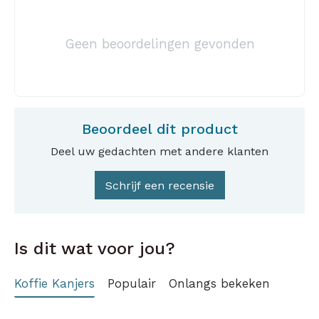
Geen beoordelingen gevonden
Beoordeel dit product
Deel uw gedachten met andere klanten
Schrijf een recensie
Is dit wat voor jou?
Koffie Kanjers
Populair
Onlangs bekeken