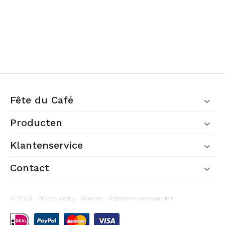
Fête du Café
Producten
Klantenservice
Contact
© 2023 .
Privacy policy
.
Koekjes
.
Algemene voorwaarden