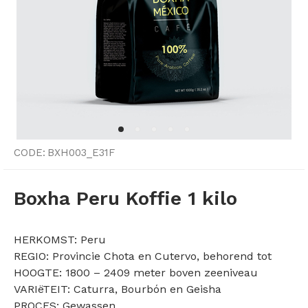
CODE:
BXH003_E31F
Boxha Peru Koffie 1 kilo
HERKOMST: Peru
REGIO: Provincie Chota en Cutervo, behorend tot
HOOGTE: 1800 – 2409 meter boven zeeniveau
VARIëTEIT: Caturra, Bourbón en Geisha
PROCES: Gewassen