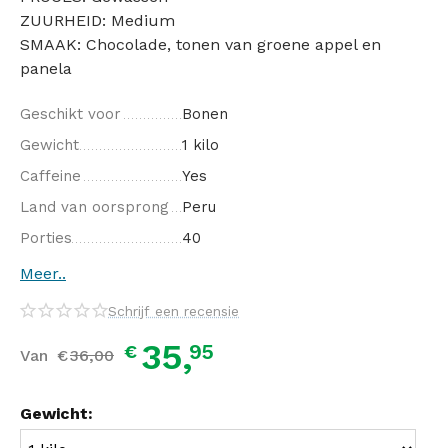
ZUURHEID: Medium
SMAAK: Chocolade, tonen van groene appel en
panela
Geschikt voor
Bonen
Gewicht
1 kilo
Caffeine
Yes
Land van oorsprong
Peru
Porties
40
Meer..
Schrijf een recensie
35,
95
€
Van
€
36,
00
Gewicht: