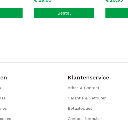
Bestel
ten
Klantenservice
n
Adres & Contact
les
Garantie & Retouren
ines
Betaalopties
soires
Contact formulier