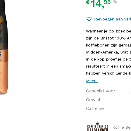
14,
95
€
Toevoegen aan verl
Wanneer je op zoek be
zijn de Bristot 100% A
koffiebonen zijn gemaa
Midden-Amerika, wat 
In de kop proef je de
resulteert in een smak
hebben verschillende 
Meer..
Geschikt voor
Gewicht
Caffeine