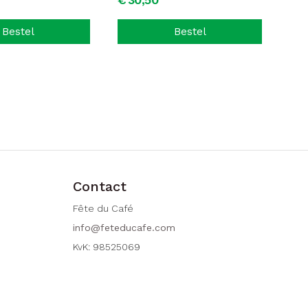
Bestel
Bestel
Contact
Fête du Café
info@feteducafe.com
KvK: 98525069