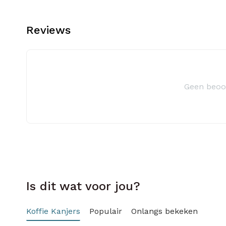
Reviews
Geen beoo
Is dit wat voor jou?
Koffie Kanjers
Populair
Onlangs bekeken