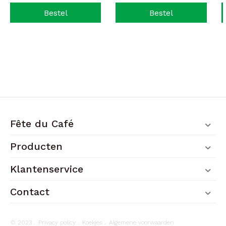
Bestel
Bestel
Fête du Café
Producten
Klantenservice
Contact
© 2023 .
Privacy policy
.
Koekjes
.
Algemene voorwaarden