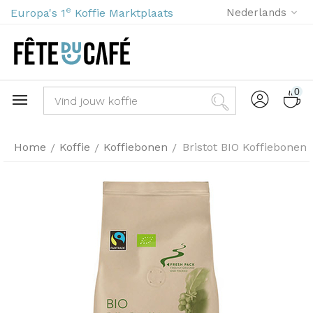
e
Europa's 1
Koffie Marktplaats
Nederlands
0
Home
Koffie
Koffiebonen
Bristot BIO Koffiebonen
/
/
/