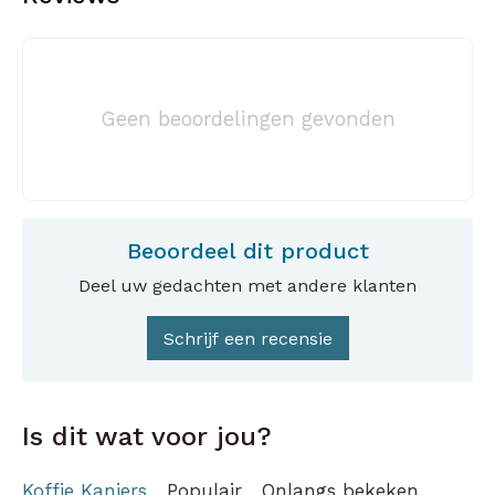
Geen beoordelingen gevonden
Beoordeel dit product
Deel uw gedachten met andere klanten
Schrijf een recensie
Is dit wat voor jou?
Koffie Kanjers
Populair
Onlangs bekeken