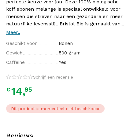
perfecte keuze voor jou. Deze 100% biologische
koffiebonen melange is speciaal ontwikkeld voor
mensen die streven naar een gezondere en meer
natuurlijke levensstijl. Bristot Bio is gemaakt van...
Meer..
Geschikt voor
Bonen
Gewicht
500 gram
Caffeine
Yes
Schrijf een recensie
14,
95
€
Dit product is momenteel niet beschikbaar
Reviews