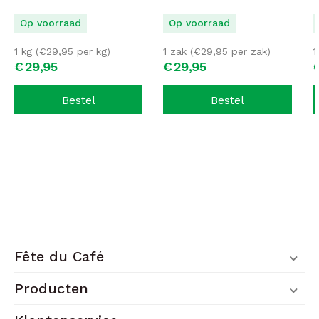
Op voorraad
Op voorraad
1 kg (
€
29,95
per kg)
1 zak (
€
29,95
per zak)
1
€
29,
95
€
29,
95
Bestel
Bestel
Fête du Café
Producten