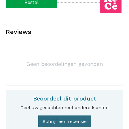
Bestel
Reviews
Geen beoordelingen gevonden
Beoordeel dit product
Deel uw gedachten met andere klanten
Schrijf een recensie