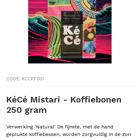
CODE:
KCCFF001
KéCé Mistari - Koffiebonen
250 gram
Verwerking 'Natural' De fijnste, met de hand
geplukte koffiebessen, worden zorgvuldig in de zon