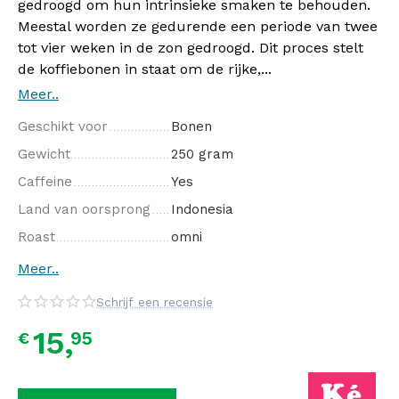
gedroogd om hun intrinsieke smaken te behouden.
Meestal worden ze gedurende een periode van twee
tot vier weken in de zon gedroogd. Dit proces stelt
de koffiebonen in staat om de rijke,...
Meer..
Geschikt voor
Bonen
Gewicht
250 gram
Caffeine
Yes
Land van oorsprong
Indonesia
Roast
omni
Meer..
Schrijf een recensie
15,
95
€