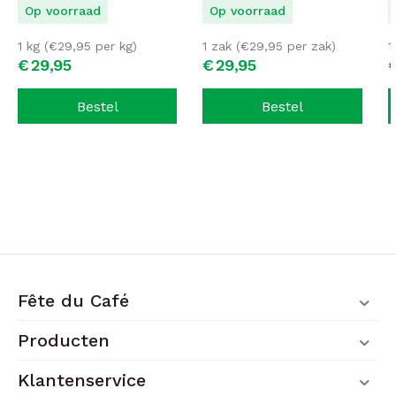
Op voorraad
Op voorraad
1 kg (
€
29,95
per kg)
1 zak (
€
29,95
per zak)
1
€
29,
95
€
29,
95
Bestel
Bestel
Fête du Café
Producten
Klantenservice