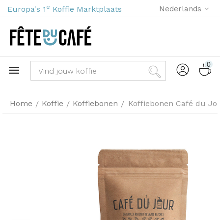
e
Europa's 1
Koffie Marktplaats
Nederlands
0
Home
Koffie
Koffiebonen
Koffiebonen Café du Jou
/
/
/