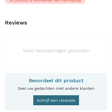
Dit product is momenteel niet beschikbaar
Reviews
Geen beoordelingen gevonden
Beoordeel dit product
Deel uw gedachten met andere klanten
Schrijf een recensie