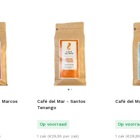
n Marcos
Café del Mar - Santos
Café del Ma
Tenango
Op voorraad
Op voorra
)
1 zak (
€
29,95
per zak)
1 zak (
€
29,95