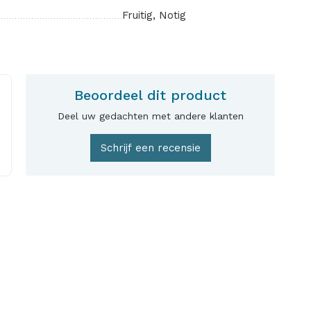
Fruitig, Notig
Beoordeel dit product
Deel uw gedachten met andere klanten
Schrijf een recensie