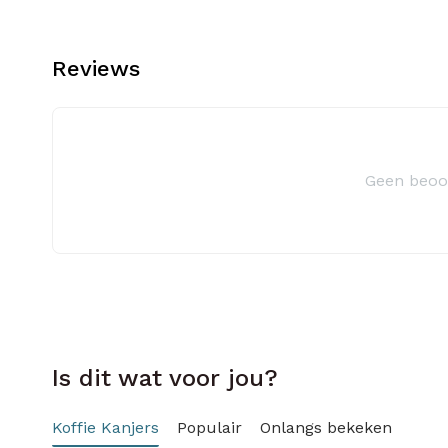
Reviews
Geen beoo
Is dit wat voor jou?
Koffie Kanjers
Populair
Onlangs bekeken