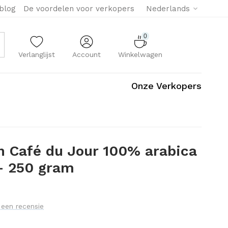
eblog
De voordelen voor verkopers
Nederlands
0
Verlanglijst
Account
Winkelwagen
Onze Verkopers
n Café du Jour 100% arabica
- 250 gram
f een recensie