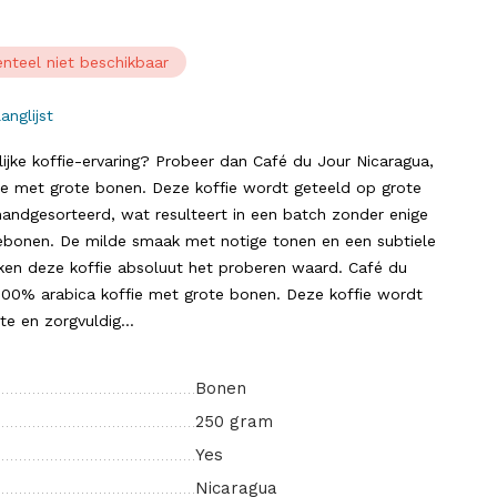
nteel niet beschikbaar
anglijst
ijke koffie-ervaring? Probeer dan Café du Jour Nicaragua,
ie met grote bonen. Deze koffie wordt geteeld op grote
handgesorteerd, wat resulteert in een batch zonder enige
iebonen. De milde smaak met notige tonen en een subtiele
aken deze koffie absoluut het proberen waard. Café du
 100% arabica koffie met grote bonen. Deze koffie wordt
e en zorgvuldig...
Bonen
250 gram
Yes
Nicaragua