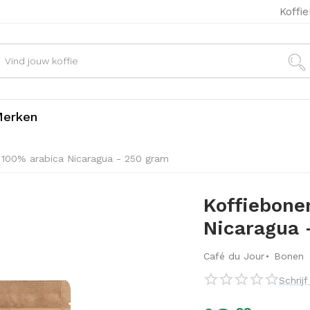
Koffi
erken
 100% arabica Nicaragua - 250 gram
Koffiebone
Nicaragua 
·
Café du Jour
Bonen
Schrij