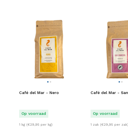
Café del Mar - Nero
Café del Mar - Sa
Op voorraad
Op voorraad
1 kg (
€
29,95
per kg)
1 zak (
€
29,95
per zak