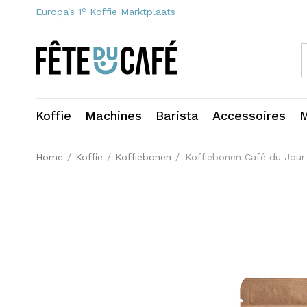
e
Europa's 1
Koffie Marktplaats
Koffie
Machines
Barista
Accessoires
M
Home
/
Koffie
/
Koffiebonen
/
Koffiebonen Café du Jour