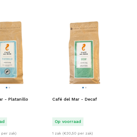
r - Platanillo
Café del Mar - Decaf
ad
Op voorraad
per zak)
1 zak (
€
30,50
per zak)