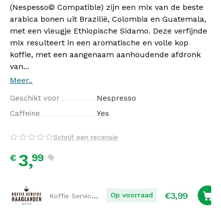
(Nespesso© Compatible) zijn een mix van de beste
arabica bonen uit Brazilië, Colombia en Guatemala,
met een vleugje Ethiopische Sidamo. Deze verfijnde
mix resulteert in een aromatische en volle kop
koffie, met een aangenaam aanhoudende afdronk
van...
Meer..
Geschikt voor
Nespresso
Caffeine
Yes
Schrijf een recensie
3,
99
€
€
3,99
Koffie Service Haaglanden
Op voorraad