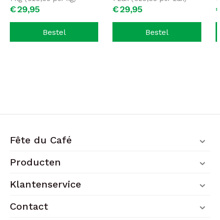
€
29,
95
€
29,
95
Bestel
Bestel
Fête du Café
Producten
Klantenservice
Contact