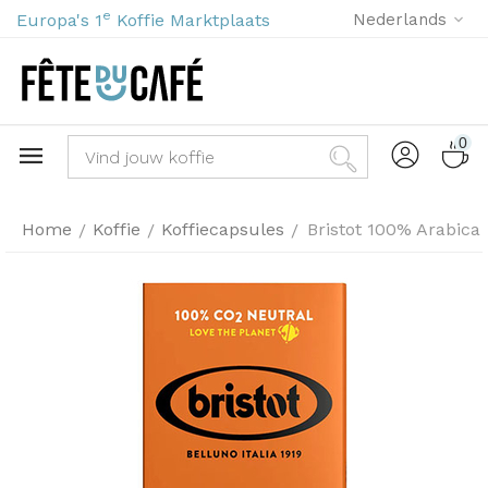
e
Europa's 1
Koffie Marktplaats
Nederlands
0
Home
Koffie
Koffiecapsules
Bristot 100% Arabica
/
/
/