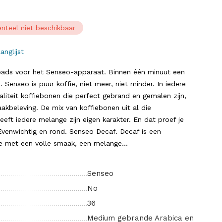
nteel niet beschikbaar
anglijst
ads voor het Senseo-apparaat. Binnen één minuut een
e. Senseo is puur koffie, niet meer, niet minder. In iedere
liteit koffiebonen die perfect gebrand en gemalen zijn,
kbeleving. De mix van koffiebonen uit al die
eeft iedere melange zijn eigen karakter. En dat proef je
Evenwichtig en rond. Senseo Decaf. Decaf is een
e met een volle smaak, een melange...
Senseo
No
36
Medium gebrande Arabica en