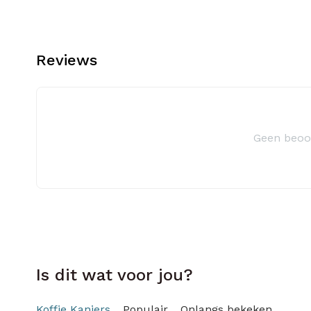
Reviews
Geen beoo
Is dit wat voor jou?
Koffie Kanjers
Populair
Onlangs bekeken