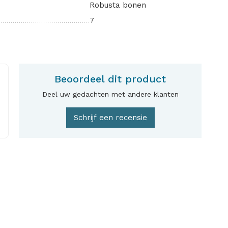
Robusta bonen
7
Beoordeel dit product
Deel uw gedachten met andere klanten
Schrijf een recensie