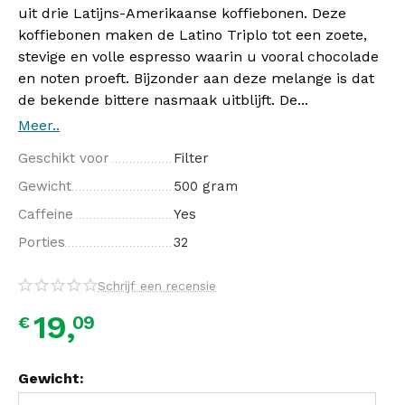
uit drie Latijns-Amerikaanse koffiebonen. Deze
koffiebonen maken de Latino Triplo tot een zoete,
stevige en volle espresso waarin u vooral chocolade
en noten proeft. Bijzonder aan deze melange is dat
de bekende bittere nasmaak uitblijft. De...
Meer..
Geschikt voor
Filter
Gewicht
500 gram
Caffeine
Yes
Porties
32
Schrijf een recensie
19,
09
€
Gewicht: