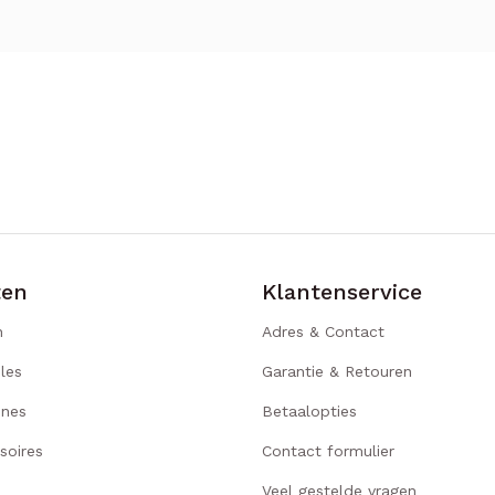
ten
Klantenservice
n
Adres & Contact
les
Garantie & Retouren
ines
Betaalopties
soires
Contact formulier
Veel gestelde vragen