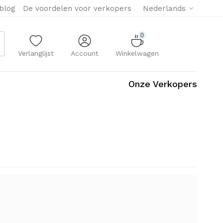
eblog
De voordelen voor verkopers
Nederlands
0
Verlanglijst
Account
Winkelwagen
Onze Verkopers