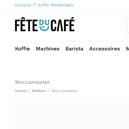
e
Europa's 1
Koffie Marktplaats
Koffie
Machines
Barista
Accessoires
M
Moccamaster
Home
/
Merken
/
Moccamaster