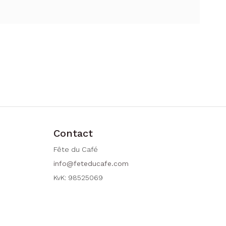
Contact
Fête du Café
info@feteducafe.com
KvK: 98525069