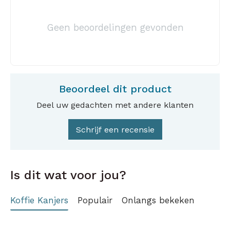
Geen beoordelingen gevonden
Beoordeel dit product
Deel uw gedachten met andere klanten
Schrijf een recensie
Is dit wat voor jou?
Koffie Kanjers
Populair
Onlangs bekeken