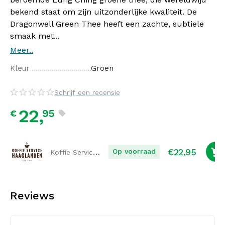
bekend staat om zijn uitzonderlijke kwaliteit. De
Dragonwell Green Thee heeft een zachte, subtiele
smaak met...
Meer..
Kleur
Groen
Schrijf een recensie
22,
95
€
€
22,95
Koffie Service Haaglanden
Op voorraad
Reviews