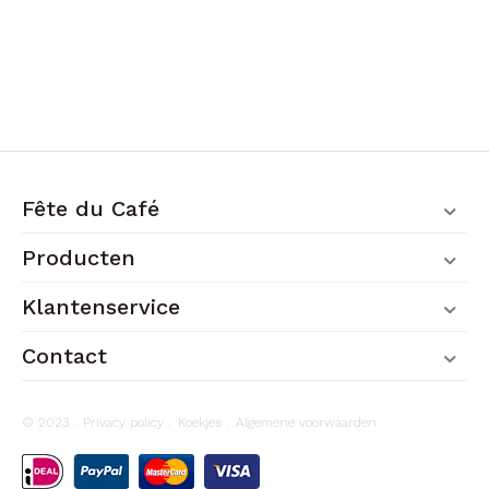
Fête du Café
Producten
Klantenservice
Contact
© 2023 .
Privacy policy
.
Koekjes
.
Algemene voorwaarden