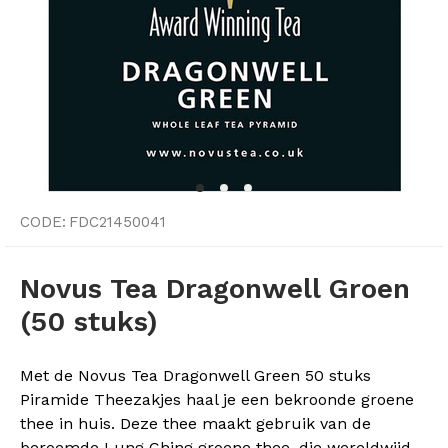
CODE:
FDC21450041
Novus Tea Dragonwell Groen
(50 stuks)
Met de Novus Tea Dragonwell Green 50 stuks
Piramide Theezakjes haal je een bekroonde groene
thee in huis. Deze thee maakt gebruik van de
beroemde Lung Ching groene thee, die wereldwijd