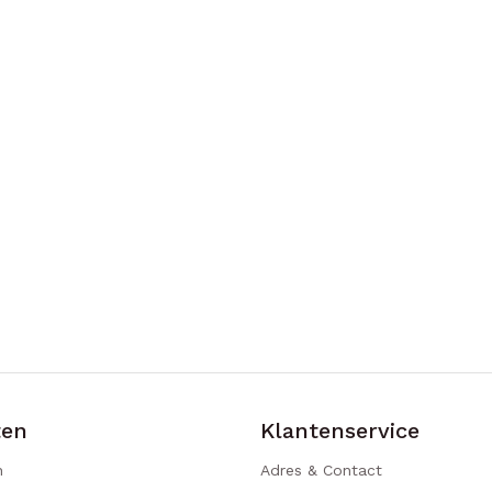
ten
Klantenservice
n
Adres & Contact