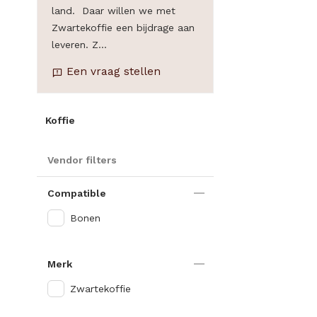
land. Daar willen we met
Zwartekoffie een bijdrage aan
leveren. Z...
Een vraag stellen
Koffie
Vendor filters
Compatible
Bonen
Merk
Zwartekoffie