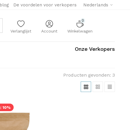
eblog
De voordelen voor verkopers
Nederlands
0
Verlanglijst
Account
Winkelwagen
Onze Verkopers
Producten gevonden: 3
10%
g