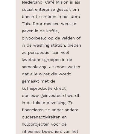
Nederland. Café Misión is als
social enterprise gestart om
banen te creëren in het dorp
Tuis. Door mensen werk te
geven in de koffie,
bijvoorbeeld op de velden of
in de washing station, bieden
ze perspectief aan veel
kwetsbare groepen in de
samenleving. Je moet weten
dat alle winst die wordt
gemaakt met de
koffieproductie direct
opnieuw geïnvesteerd wordt
in de lokale bevolking. Zo
financieren ze onder andere
ouderenactiviteiten en
hulpprojecten voor de
inheemse bewoners van het